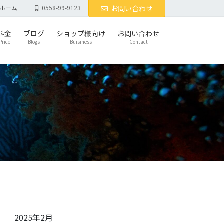
ホーム
0558-99-9123
お問い合わせ
料金
ブログ
ショップ様向け
お問い合わせ
Price
Blogs
Buisiness
Contact
2025年2月