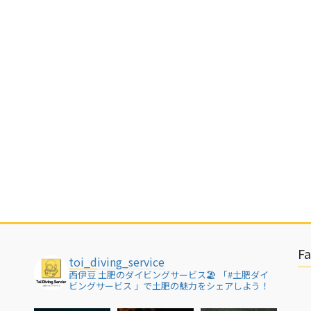
F
toi_diving_service
西伊豆 土肥のダイビングサービス🏖
「#土肥ダイ
ビングサービス 」で土肥の魅力をシェアしよう！