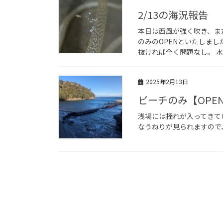
2/13の海況報告
本日は西風が強く吹き、また
のみのOPENといたしま
抜ければ全く問題なし。 水温は
2025年2月13日
ビーチのみ【OPE
浅場には揺れが入ってきて
なうねりが見られますので、