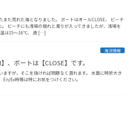
また荒れた海となりました。 ボートはオールCLOSE、 ビーチ
した。 ビーチにも浅場の揺れと濁りが入ってきましたが、浅場を
15～16℃、 透 […]
海況情報
N】、ボートは【CLOSE】です。
いますが、そこを抜ければ問題なく潜れます。 水面に時折大き
En/Ex時等は特にお気をつけください。