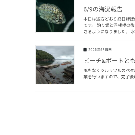
6/9の海況報告
本日は途方どおり終日ほぼ
です。 釣り堀と浮桟橋の復
きるようになりました。 水温
2026年6月9日
ビーチ&ボートとも
風もなくツルッツルのベタ
業を行いますので、完了後は