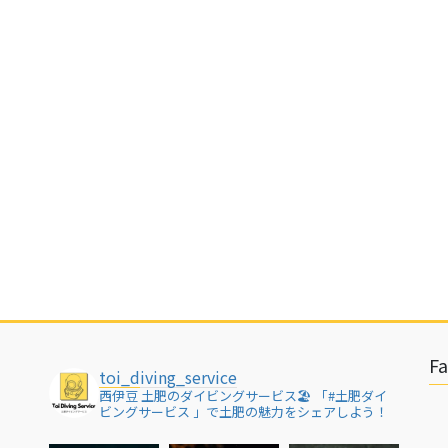
F
toi_diving_service
西伊豆 土肥のダイビングサービス🏖
「#土肥ダイ
ビングサービス 」で土肥の魅力をシェアしよう！