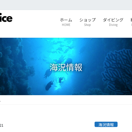
ホーム
ショップ
ダイビング
HOME
Shop
Diving
海況情報
。
海況情報
21