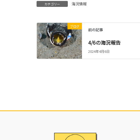
海況情報
カテゴリー
ブログ
前の記事
4/6の海況報告
2024年4月6日