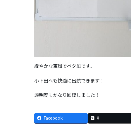
緩やかな東風でベタ凪です。
小下田へも快適に出航できます！
透明度もかなり回復しました！
Facebook
X