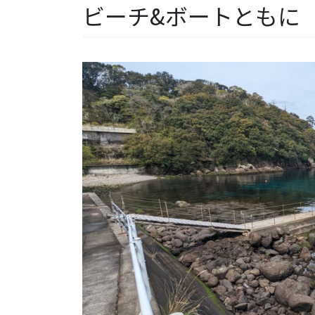
ビーチ&ボートともに【