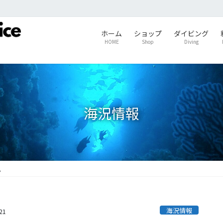
ホーム
ショップ
ダイビング
HOME
Shop
Diving
海況情報
。
海況情報
21