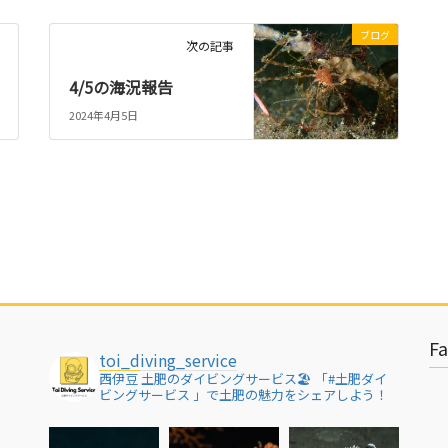
ブログ
次の記事
4/5の海況報告
2024年4月5日
F
toi_diving_service
西伊豆 土肥のダイビングサービス🏖
「#土肥ダイ
ビングサービス 」で土肥の魅力をシェアしよう！