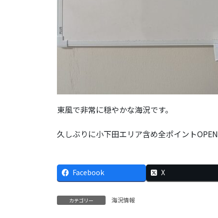
東風で非常に穏やかな海況です。
久しぶりに小下田エリア含め全ポイントOPE
Facebook
X
海況情報
カテゴリー