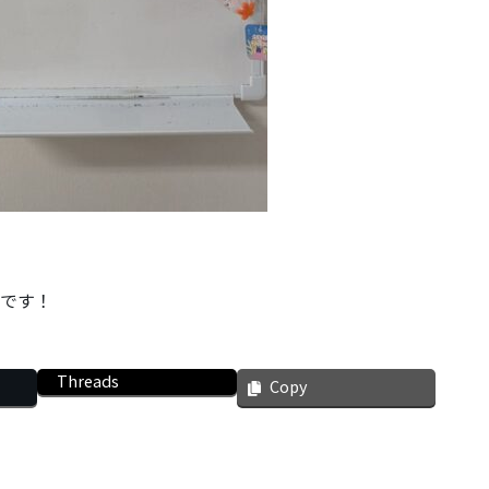
Nです！
Threads
Copy