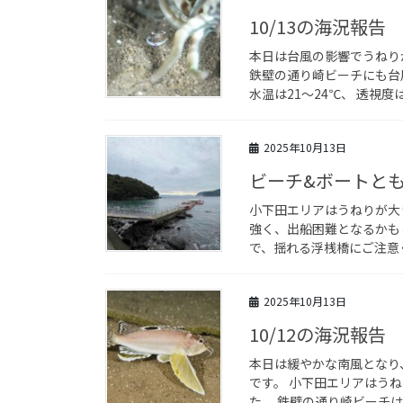
10/13の海況報告
本日は台風の影響でうねり
鉄壁の通り崎ビーチにも台
水温は21～24℃、 透視度は
2025年10月13日
ビーチ&ボートとも
小下田エリアはうねりが大
強く、出船困難となるかも
で、揺れる浮桟橋にご注意
2025年10月13日
10/12の海況報告
本日は緩やかな南風となり
です。 小下田エリアはう
た。 鉄壁の通り崎ビーチは