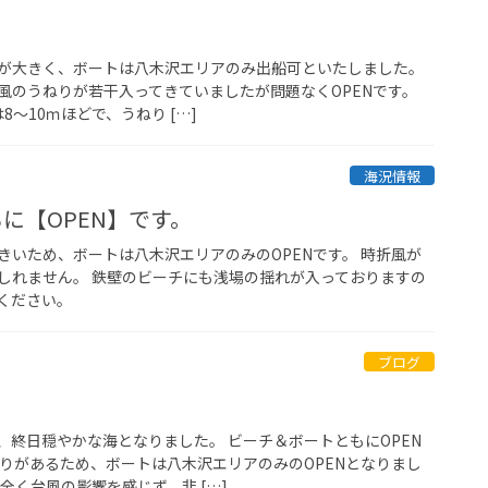
が大きく、ボートは八木沢エリアのみ出船可といたしました。
風のうねりが若干入ってきていましたが問題なくOPENです。
8～10ｍほどで、うねり […]
海況情報
に【OPEN】です。
きいため、ボートは八木沢エリアのみのOPENです。 時折風が
しれません。 鉄壁のビーチにも浅場の揺れが入っておりますの
ください。
ブログ
、終日穏やかな海となりました。 ビーチ＆ボートともにOPEN
ねりがあるため、ボートは八木沢エリアのみのOPENとなりまし
全く台風の影響を感じず、非 […]