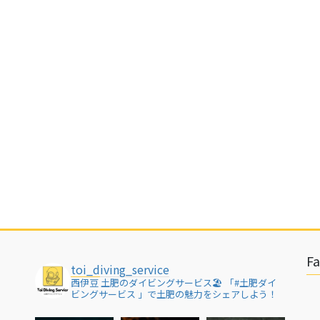
F
toi_diving_service
西伊豆 土肥のダイビングサービス🏖
「#土肥ダイ
ビングサービス 」で土肥の魅力をシェアしよう！