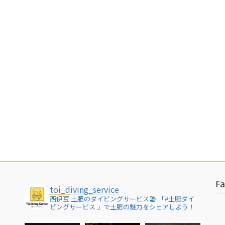
F
toi_diving_service
西伊豆 土肥のダイビングサービス🏖
「#土肥ダイ
ビングサービス 」で土肥の魅力をシェアしよう！