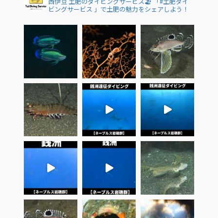
西伊豆 土肥のダイビングサービス🏖
「#土肥ダイ
ビングサービス 」で土肥の魅力をシェアしよう！