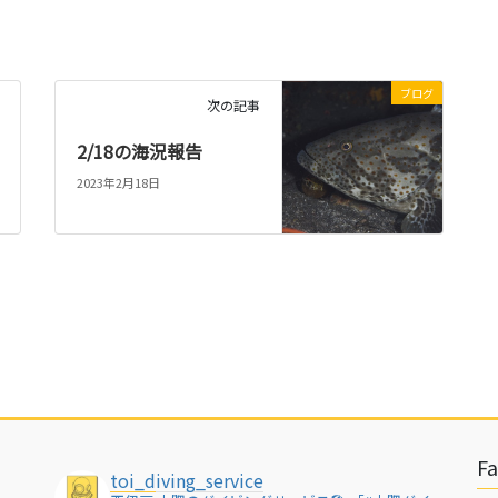
ブログ
次の記事
2/18の海況報告
2023年2月18日
F
toi_diving_service