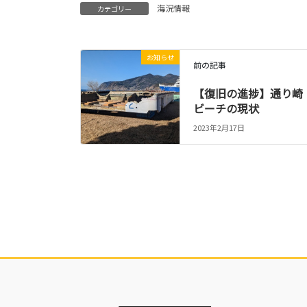
海況情報
カテゴリー
お知らせ
前の記事
【復旧の進捗】通り崎
ビーチの現状
2023年2月17日