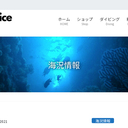
ホーム
ショップ
ダイビング
HOME
Shop
Diving
海況情報
海況情報
s2021