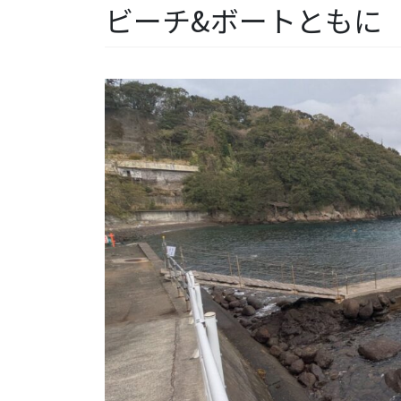
ビーチ&ボートともに【