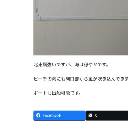
北東風強いですが、海は穏やかです。
ビーチの湾にも開口部から風が吹き込んでき
ボートも出船可能です。
Facebook
X