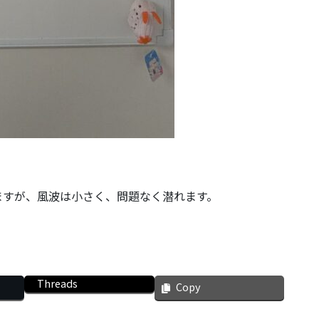
ますが、風波は小さく、問題なく潜れます。
Threads
Copy