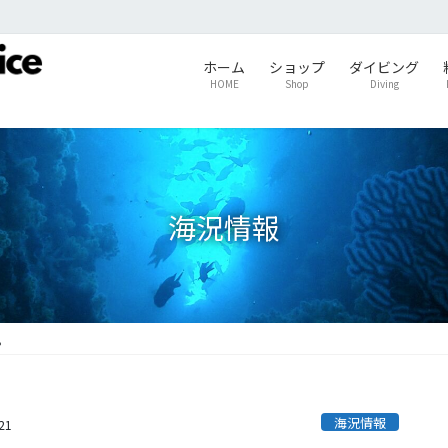
ホーム
ショップ
ダイビング
HOME
Shop
Diving
海況情報
。
海況情報
21