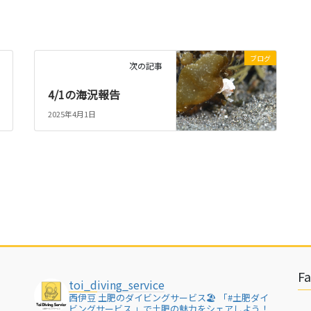
ブログ
次の記事
4/1の海況報告
2025年4月1日
F
toi_diving_service
西伊豆 土肥のダイビングサービス🏖
「#土肥ダイ
ビングサービス 」で土肥の魅力をシェアしよう！