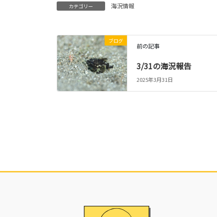
海況情報
カテゴリー
ブログ
前の記事
3/31の海況報告
2025年3月31日