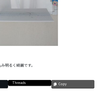
込み明るく綺麗です。
Threads
Copy