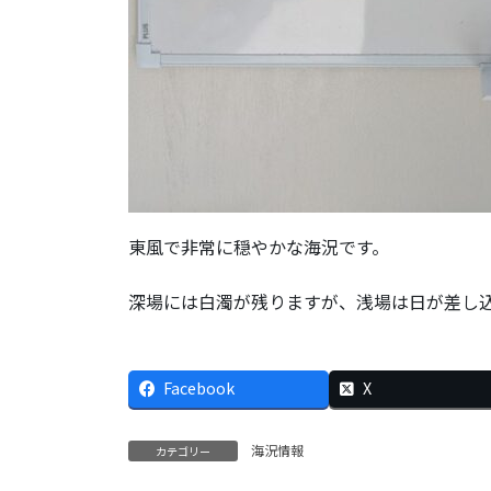
東風で非常に穏やかな海況です。
深場には白濁が残りますが、浅場は日が差し
Facebook
X
海況情報
カテゴリー