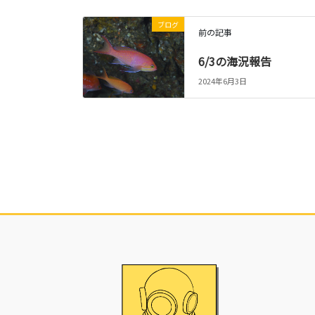
ブログ
前の記事
6/3の海況報告
2024年6月3日