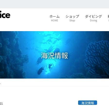
ホーム
ショップ
ダイビング
HOME
Shop
Diving
海況情報
。
海況情報
21