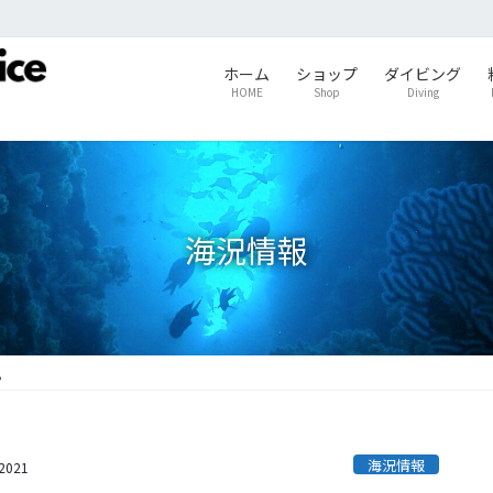
ホーム
ショップ
ダイビング
HOME
Shop
Diving
海況情報
。
海況情報
s2021