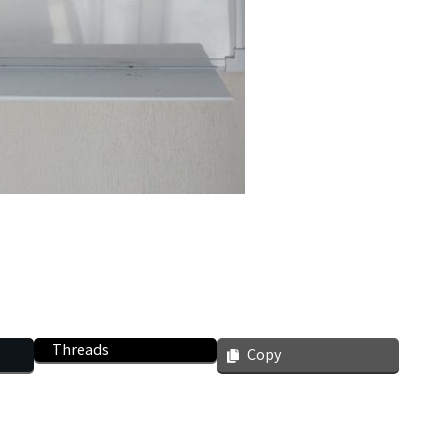
Threads
Copy