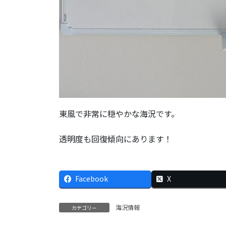
東風で非常に穏やかな海況です。
透明度も回復傾向にあります！
Facebook
X
海況情報
カテゴリー