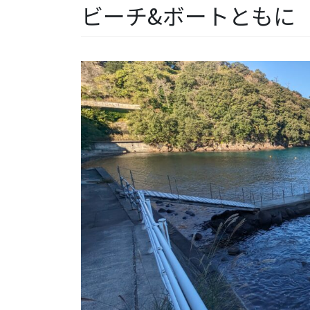
ビーチ&ボートともに【