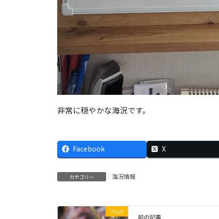
非常に穏やかな海況です。
Facebook
X
海況情報
カテゴリー
ブログ
前の記事