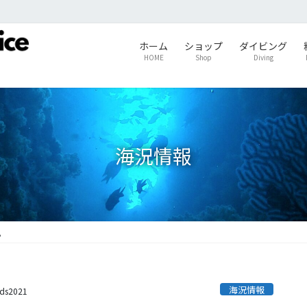
ホーム
ショップ
ダイビング
HOME
Shop
Diving
海況情報
。
海況情報
ids2021