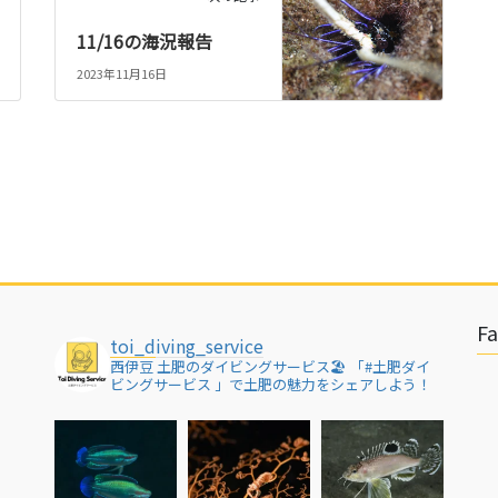
11/16の海況報告
2023年11月16日
F
toi_diving_service
西伊豆 土肥のダイビングサービス🏖
「#土肥ダイ
ビングサービス 」で土肥の魅力をシェアしよう！