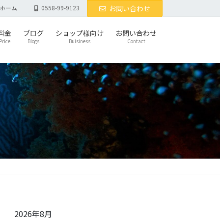
ホーム
0558-99-9123
お問い合わせ
料金
ブログ
ショップ様向け
お問い合わせ
Price
Blogs
Buisiness
Contact
2026年8月