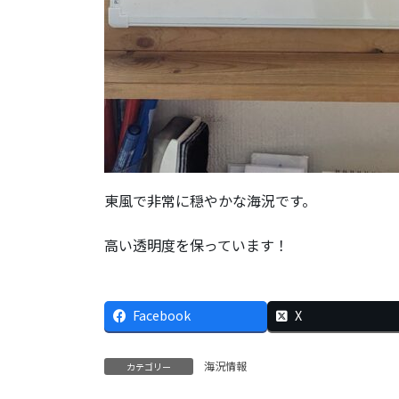
東風で非常に穏やかな海況です。
高い透明度を保っています！
Facebook
X
海況情報
カテゴリー