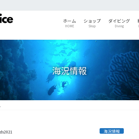
ホーム
ショップ
ダイビング
HOME
Shop
Diving
海況情報
。
海況情報
ids2021