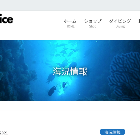
ホーム
ショップ
ダイビング
HOME
Shop
Diving
海況情報
。
海況情報
s2021