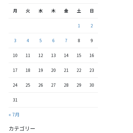
月
火
水
木
金
土
日
1
2
3
4
5
6
7
8
9
10
11
12
13
14
15
16
17
18
19
20
21
22
23
24
25
26
27
28
29
30
31
« 7月
カテゴリー