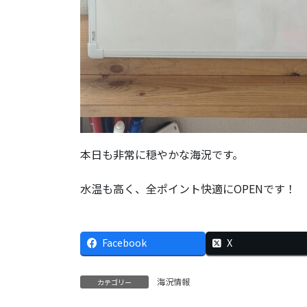
本日も非常に穏やかな海況です。
水温も高く、全ポイント快適にOPENです！
Facebook
X
海況情報
カテゴリー