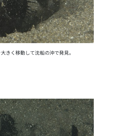
を大きく移動して沈船の沖で発見。
。