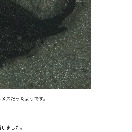
らメスだったようです。
増しました。