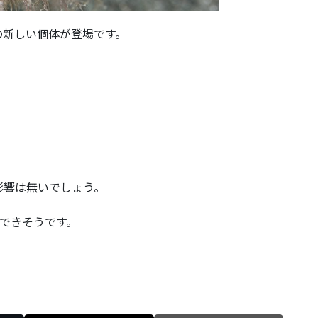
の新しい個体が登場です。
。
影響は無いでしょう。
Nできそうです。