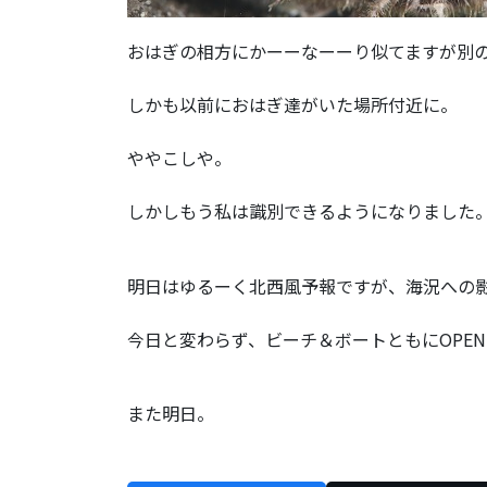
おはぎの相方にかーーなーーり似てますが別
しかも以前におはぎ達がいた場所付近に。
ややこしや。
しかしもう私は識別できるようになりました
明日はゆるーく北西風予報ですが、海況への
今日と変わらず、ビーチ＆ボートともにOPE
また明日。