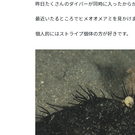
昨日たくさんのダイバーが同時に入ったから
最近いたるところでヒメオオメアミを見かけ
個人的にはストライプ個体の方が好きです。