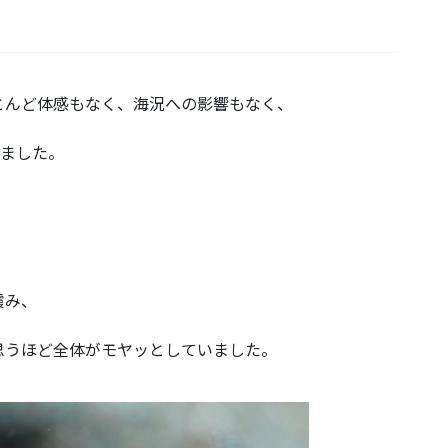
とんど体感もなく、海況への影響もなく、
きました。
霞み、
思うほど全体がモヤッとしていました。