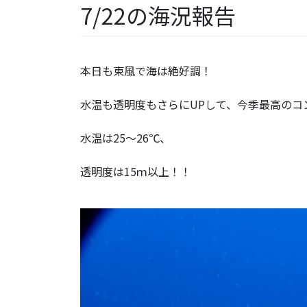
7/22の海況報告
本日も東風で海は絶好調！
水温も透明度もさらにUPして、今季最高のコ
水温は25～26℃、
透明度は15ｍ以上！！