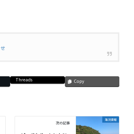
らせ
Threads
Copy
海況情報
次の記事