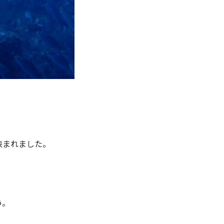
挟まれました。
う。