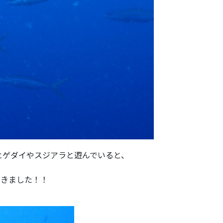
ヒゲダイやスジアラと遊んでいると、
てきました！！