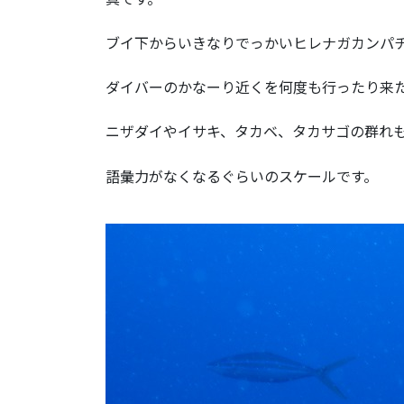
ブイ下からいきなりでっかいヒレナガカンパ
ダイバーのかなーり近くを何度も行ったり来
ニザダイやイサキ、タカベ、タカサゴの群れ
語彙力がなくなるぐらいのスケールです。