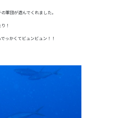
チの軍団が遊んでくれました。
たり！
もでっかくてビュンビュン！！