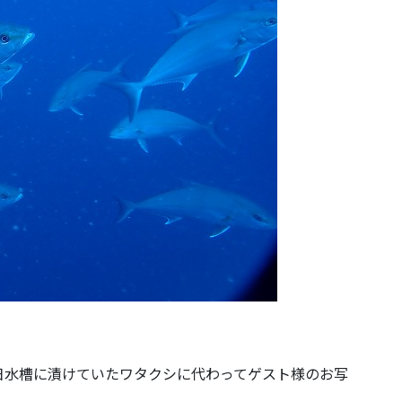
日水槽に漬けていたワタクシに代わってゲスト様のお写