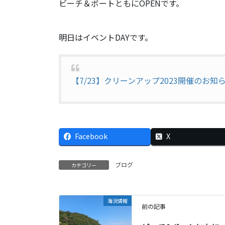
ビーチ＆ボートともにOPENです。
明日はイベントDAYです。
【7/23】クリーンアップ2023開催のお知
Facebook
X
ブログ
カテゴリー
海況情報
前の記事