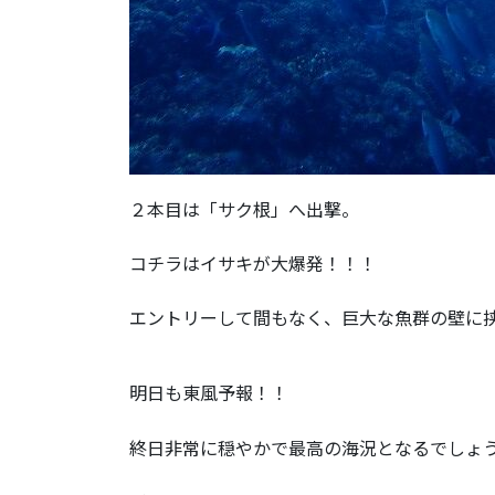
２本目は「サク根」へ出撃。
コチラはイサキが大爆発！！！
エントリーして間もなく、巨大な魚群の壁に
明日も東風予報！！
終日非常に穏やかで最高の海況となるでしょ