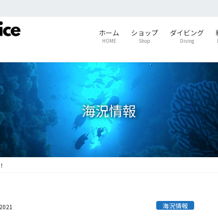
ホーム
ショップ
ダイビング
HOME
Shop
Diving
海況情報
！
海況情報
s2021