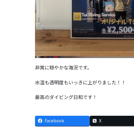
非常に穏やかな海況です。
水温も透明度もいっきに上がりました！！
最高のダイビング日和です！
Facebook
X