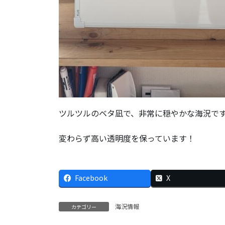
ツルツルのベタ凪で、非常に穏やかな海況で
変わらず高い透明度を保っています！
Facebook
X
海況情報
カテゴリー