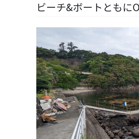
ビーチ&ボートともにO