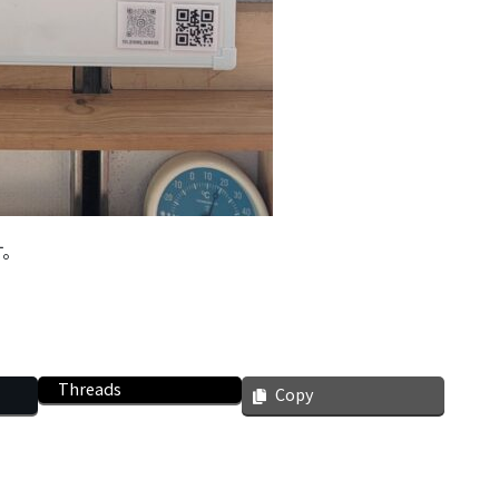
す。
Threads
Copy