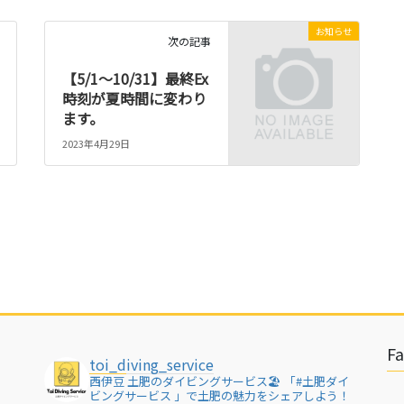
お知らせ
次の記事
【5/1～10/31】最終Ex
時刻が夏時間に変わり
ます。
2023年4月29日
F
toi_diving_service
西伊豆 土肥のダイビングサービス🏖
「#土肥ダイ
ビングサービス 」で土肥の魅力をシェアしよう！