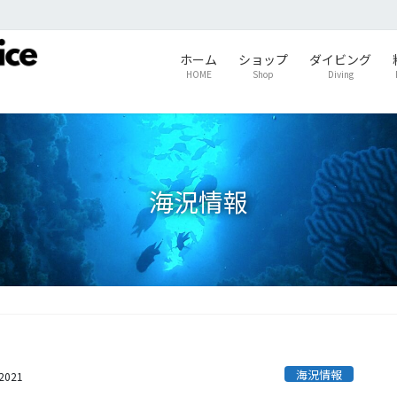
ホーム
ショップ
ダイビング
HOME
Shop
Diving
海況情報
海況情報
s2021