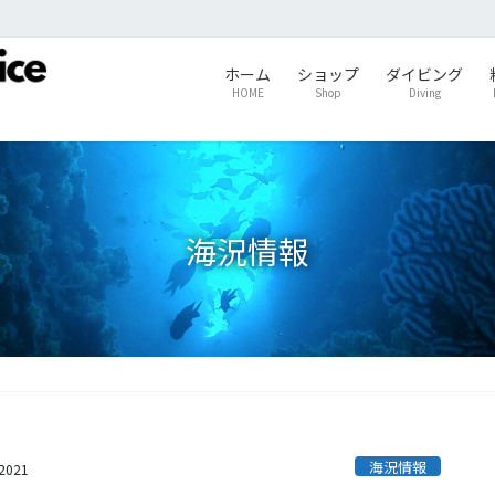
ホーム
ショップ
ダイビング
HOME
Shop
Diving
海況情報
海況情報
s2021