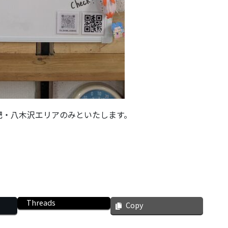
肥・八木沢エリアのみといたします。
Threads
Copy