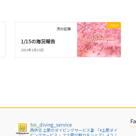
ブログ
次の記事
1/15の海況報告
2023年1月15日
F
toi_diving_service
西伊豆 土肥のダイビングサービス🏖
「#土肥ダイ
ビングサービス 」で土肥の魅力をシェアしよう！