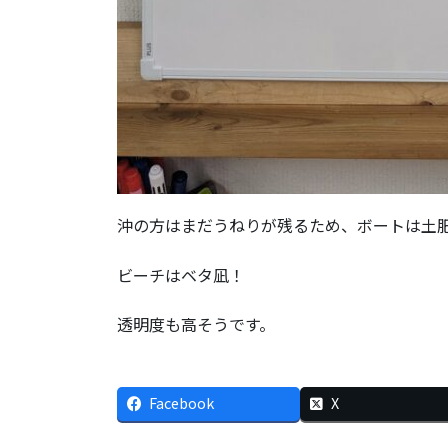
沖の方はまだうねりが残るため、ボートは土
ビーチはベタ凪！
透明度も高そうです。
Facebook
X