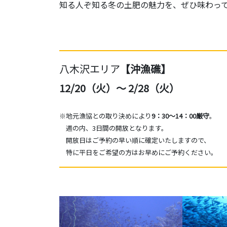
知る人ぞ知る冬の土肥の魅力を、ぜひ味わっ
八木沢エリア
【沖漁礁】
12/20（火）～ 2/28（火）
※地元漁協との取り決めにより
9：30～14：00厳守
。
週の内、3日間の開放となります。
開放日はご予約の早い順に確定いたしますので、
特に平日をご希望の方はお早めにご予約ください。