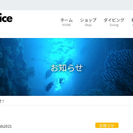
ホーム
ショップ
ダイビング
HOME
Shop
Diving
お知らせ
定！
お知らせ
ids2021