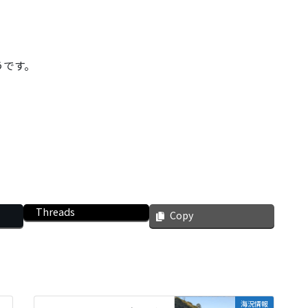
うです。
Threads
Copy
海況情報