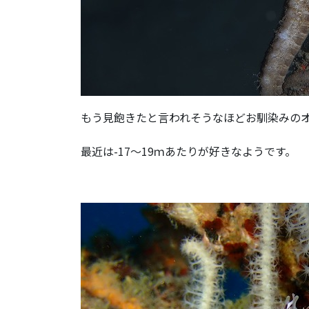
もう見飽きたと言われそうなほどお馴染みの
最近は-17～19ｍあたりが好きなようです。