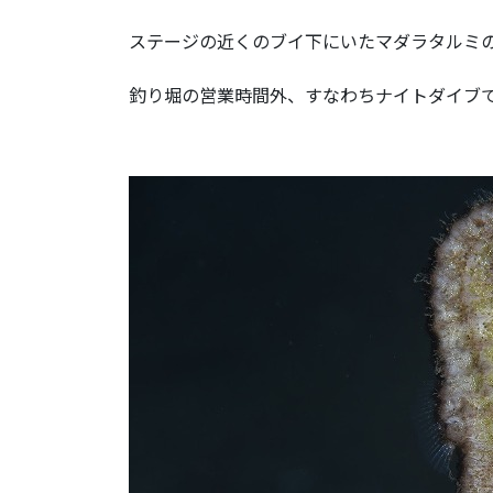
ステージの近くのブイ下にいたマダラタルミ
釣り堀の営業時間外、すなわちナイトダイブ