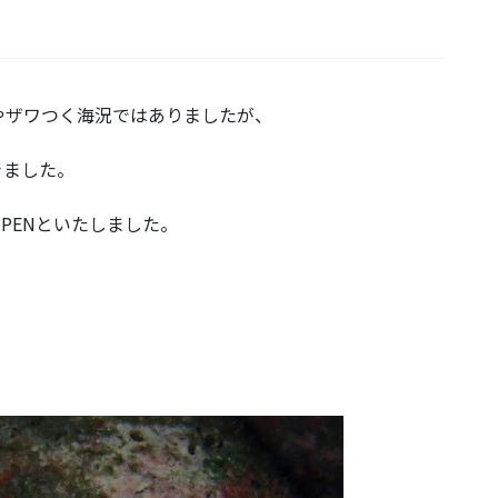
やザワつく海況ではありましたが、
きました。
PENといたしました。