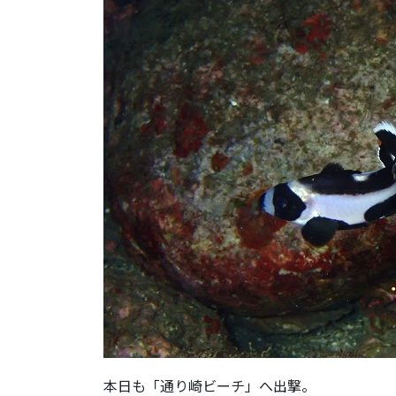
本日も「通り崎ビーチ」へ出撃。