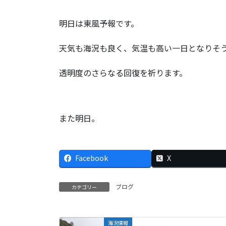
明日は東風予報です。
天気も海況も良く、気温も高い一日となりそ
透明度のさらなる回復を祈ります。
また明日。
Facebook
X
ブログ
カテゴリー
海況情報