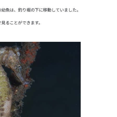
の幼魚は、釣り堀の下に移動していました。
で見ることができます。