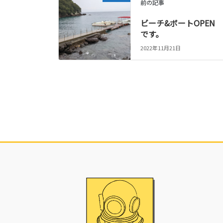
前の記事
ビーチ&ボートOPEN
です。
2022年11月21日