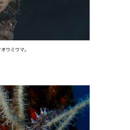
オオウミウマ。