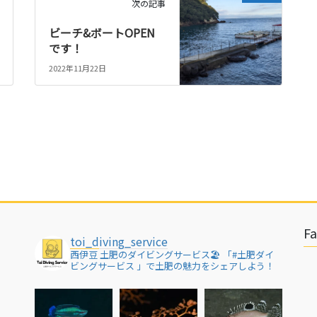
次の記事
ビーチ&ボートOPEN
です！
2022年11月22日
F
toi_diving_service
西伊豆 土肥のダイビングサービス🏖
「#土肥ダイ
ビングサービス 」で土肥の魅力をシェアしよう！