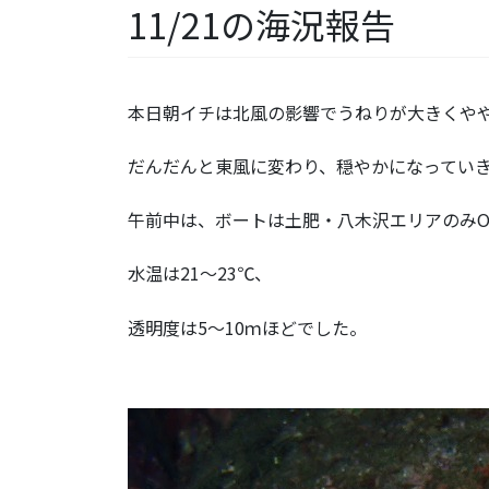
11/21の海況報告
本日朝イチは北風の影響でうねりが大きくや
だんだんと東風に変わり、穏やかになってい
午前中は、ボートは土肥・八木沢エリアのみO
水温は21～23℃、
透明度は5～10ｍほどでした。