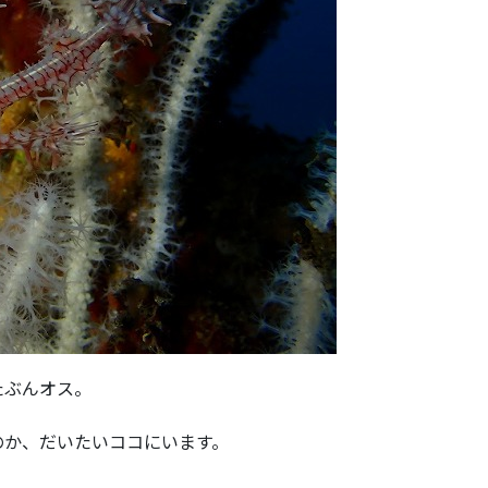
たぶんオス。
のか、だいたいココにいます。