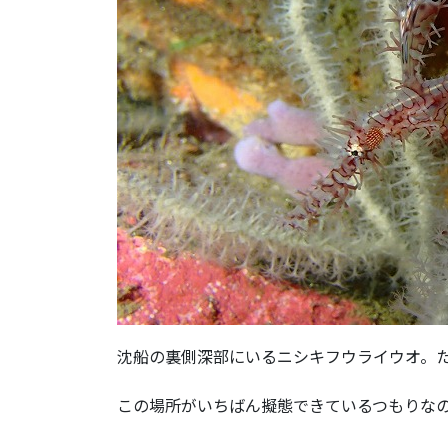
沈船の裏側深部にいるニシキフウライウオ。
この場所がいちばん擬態できているつもりな