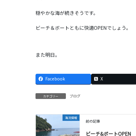
穏やかな海が続きそうです。
ビーチ＆ボートともに快適OPENでしょう。
また明日。
Facebook
X
ブログ
カテゴリー
海況情報
前の記事
ビーチ&ボートOPEN