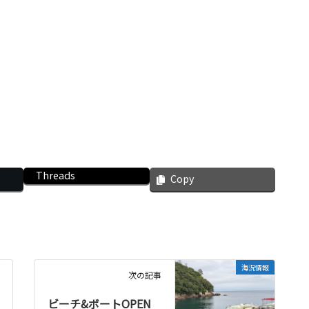
Threads
Copy
海況情報
次の記事
ビーチ&ボートOPEN