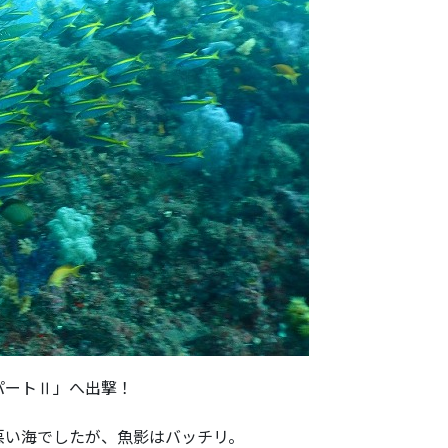
パートⅡ」へ出撃！
悪い海でしたが、魚影はバッチリ。