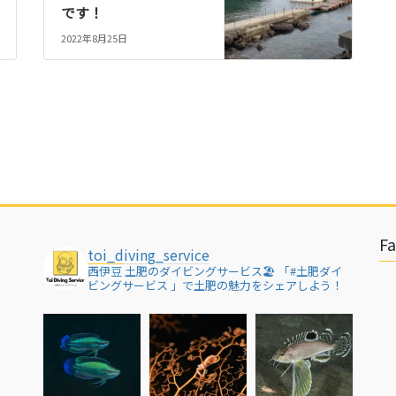
です！
2022年8月25日
F
toi_diving_service
西伊豆 土肥のダイビングサービス🏖
「#土肥ダイ
ビングサービス 」で土肥の魅力をシェアしよう！