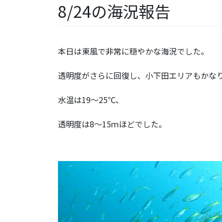
8/24の海況報告
本日は東風で非常に穏やかな海況でした。
透明度がさらに回復し、小下田エリアもかな
水温は19～25℃、
透明度は8～15ｍほどでした。