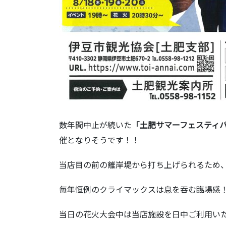
数年間中止が続いた
「土肥サマーフェスティバ
催となりそうです！！
当店目の前の離岸堤から打ち上げられるため
毎年恒例のクライマックスは息を吞む臨場感
当日の花火大会中は当店施設を日中ご利用い