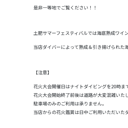
是非一等地でご覧ください！！
土肥サマーフェスティバルでは海底熟成ワイ
当店ダイバーによって熟成＆引き揚げられた
【注意】
花火大会開催日はナイトダイビングを20時ま
花火大会開始終了前後は道路が大変混雑いた
駐車場のみのご利用は承りません。
当店からの花火鑑賞は日中ご利用いただいた