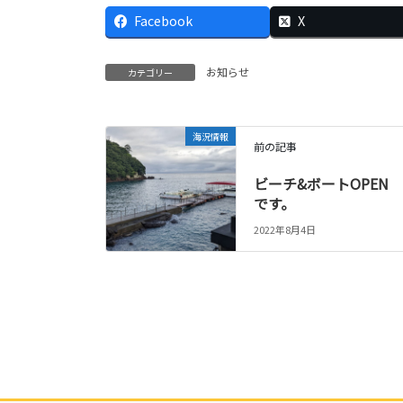
Facebook
X
お知らせ
カテゴリー
海況情報
前の記事
ビーチ&ボートOPEN
です。
2022年8月4日