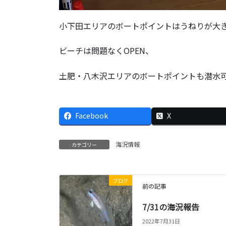
小下田エリアのボートポイントはうねりが大き
ビーチは問題なくOPEN、
土肥・八木沢エリアのボートポイントも潜水
Facebook
X
海況情報
カテゴリー
ブログ
前の記事
7/31の海況報告
2022年7月31日