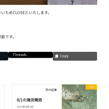
いためCLOSEといたします。
可能です。
Threads
Copy
ブログ
次の記事
8/1の海況報告
2022年8月1日