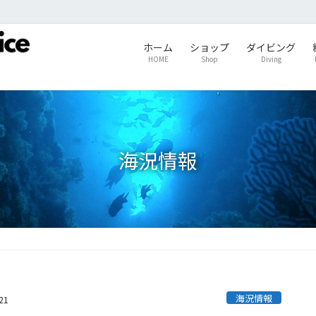
ホーム
ショップ
ダイビング
HOME
Shop
Diving
海況情報
海況情報
21