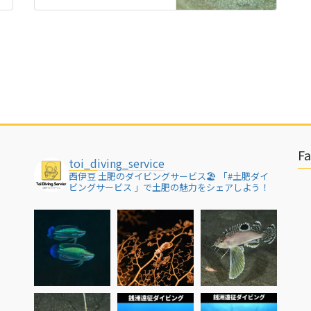
F
toi_diving_service
西伊豆 土肥のダイビングサービス🏖
「#土肥ダイ
ビングサービス 」で土肥の魅力をシェアしよう！