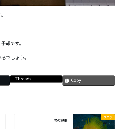
す。
う予報です。
れるでしょう。
Threads
Copy
ブログ
次の記事