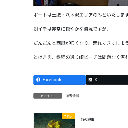
ボートは土肥・八木沢エリアのみといたしま
朝イチは非常に穏やかな海況ですが、
だんだんと西風が強くなり、荒れてきてしま
とは言え、鉄壁の通り崎ビーチは問題なく潜
Facebook
X
海況情報
カテゴリー
ブログ
前の記事