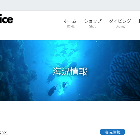
ホーム
ショップ
ダイビング
HOME
Shop
Diving
海況情報
海況情報
s2021