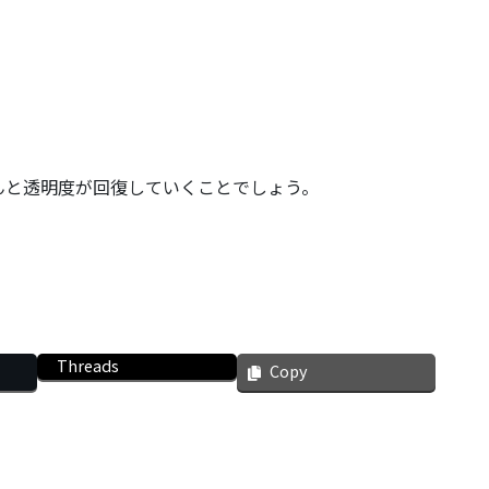
んと透明度が回復していくことでしょう。
Threads
Copy