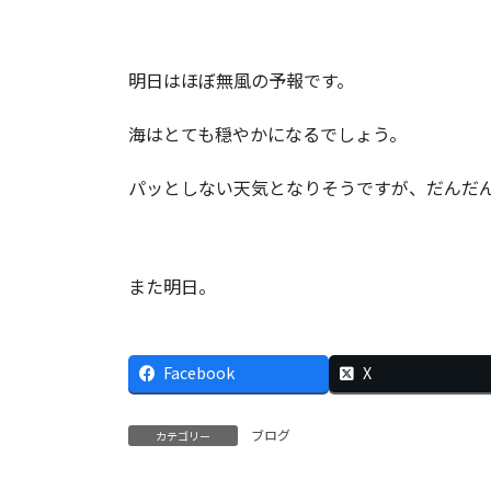
明日はほぼ無風の予報です。
海はとても穏やかになるでしょう。
パッとしない天気となりそうですが、だんだ
また明日。
Facebook
X
ブログ
カテゴリー