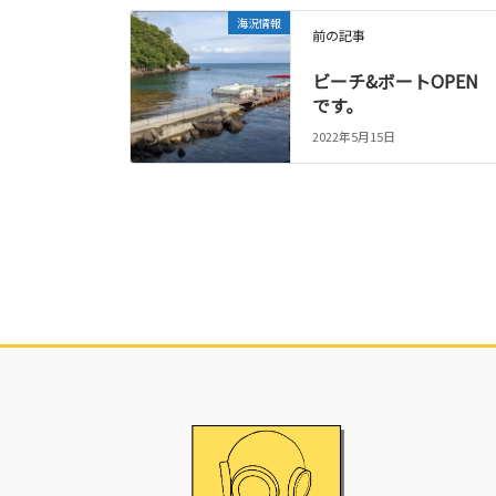
海況情報
前の記事
ビーチ&ボートOPEN
です。
2022年5月15日