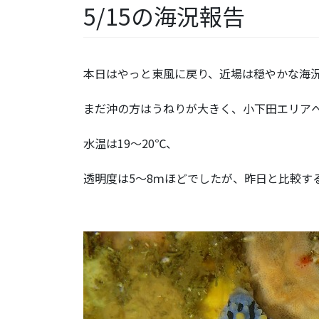
5/15の海況報告
本日はやっと東風に戻り、近場は穏やかな海
まだ沖の方はうねりが大きく、小下田エリア
水温は19～20℃、
透明度は5～8ｍほどでしたが、昨日と比較す