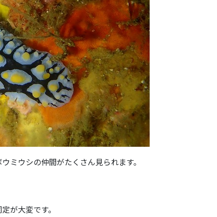
ボウミウシの仲間がたくさん見られます。
同定が大変です。