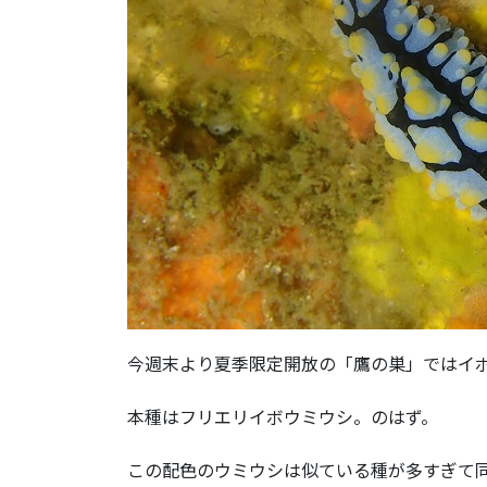
今週末より夏季限定開放の「鷹の巣」ではイ
本種はフリエリイボウミウシ。のはず。
この配色のウミウシは似ている種が多すぎて