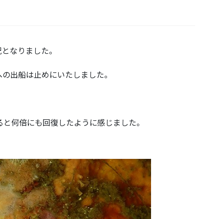
況となりました。
への出船は止めにいたしました。
ると何倍にも回復したように感じました。