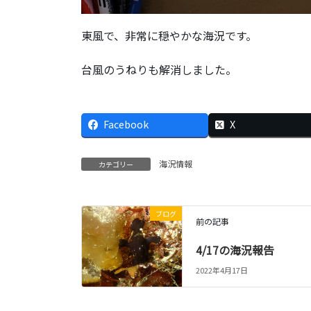
東風で、非常に穏やかな海況です。
台風のうねりも解消しました。
Facebook
X
海況情報
カテゴリー
ブログ
前の記事
4/17の海況報告
2022年4月17日