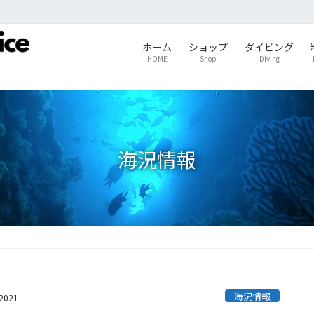
ホーム
ショップ
ダイビング
HOME
Shop
Diving
海況情報
海況情報
s2021