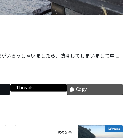
まがいらっしゃいましたら、熟考してしまいまして申し
Threads
Copy
海況情報
次の記事