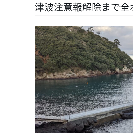
津波注意報解除まで全ポ