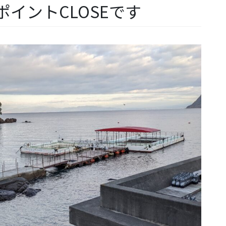
イントCLOSEです