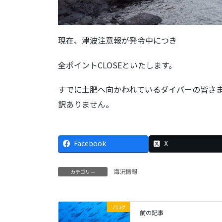
現在、津波注意報が発令中につき
全ポイントCLOSEといたします。
すでに土肥へ向かわれているダイバーの皆さ
訳ありません。
Facebook
X
海況情報
カテゴリー
ブログ
前の記事