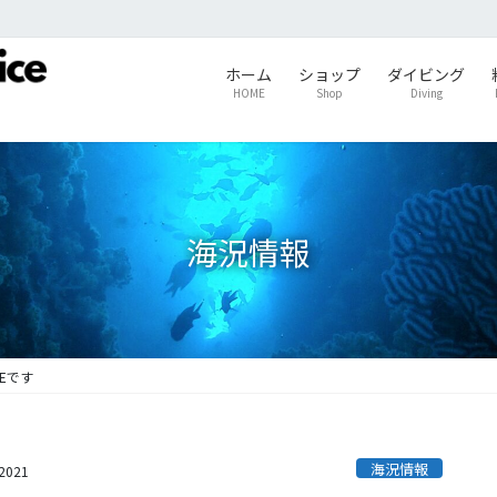
ホーム
ショップ
ダイビング
HOME
Shop
Diving
海況情報
Eです
海況情報
s2021