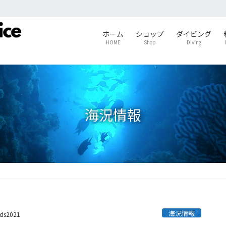
ホーム
ショップ
ダイビング
HOME
Shop
Diving
海況情報
海況情報
ids2021