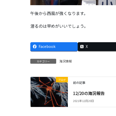
午後から西風が強くなります。
潜るのは早めがいいでしょう。
Facebook
X
海況情報
カテゴリー
ブログ
前の記事
12/20の海況報告
2021年12月20日