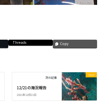
Threads
Copy
ブログ
次の記事
12/21の海況報告
2021年12月21日