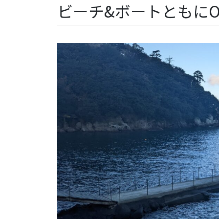
ビーチ&ボートともにO