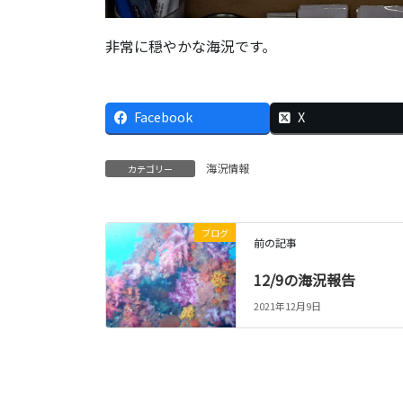
非常に穏やかな海況です。
Facebook
X
海況情報
カテゴリー
ブログ
前の記事
12/9の海況報告
2021年12月9日