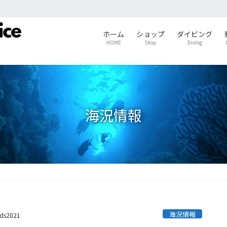
ホーム
ショップ
ダイビング
HOME
Shop
Diving
海況情報
海況情報
ids2021