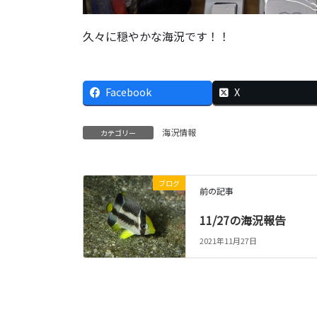
久々に穏やかな海況です！！
Facebook
X
海況情報
カテゴリー
ブログ
前の記事
11/27の海況報告
2021年11月27日