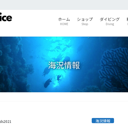
ホーム
ショップ
ダイビング
HOME
Shop
Diving
海況情報
海況情報
ids2021