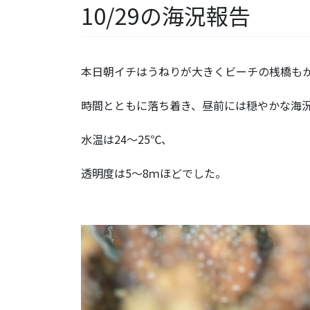
10/29の海況報告
本日朝イチはうねりが大きくビーチの桟橋も
時間とともに落ち着き、昼前には穏やかな海
水温は24～25℃、
透明度は5～8ｍほどでした。