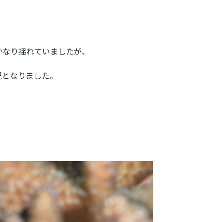
かなり揺れていましたが、
況となりました。