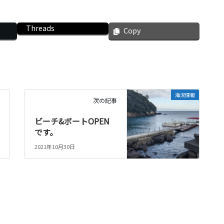
Threads
Copy
海況情報
次の記事
ビーチ&ボートOPEN
です。
2021年10月30日