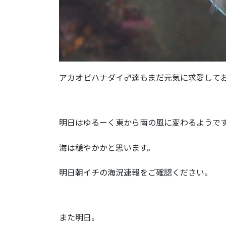
アカオビハナダイ♂達もまだ元気に求愛して
明日はゆるーく東から南の風に変わるようで
海は穏やかかと思います。
明日朝イチの海況速報をご確認ください。
また明日。