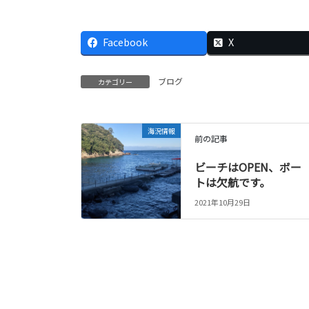
Facebook
X
ブログ
カテゴリー
海況情報
前の記事
ビーチはOPEN、ボー
トは欠航です。
2021年10月29日