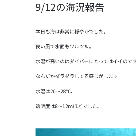
9/12の海況報告
本日も海は非常に穏やかでした。
良い凪で水面もツルツル。
水温が高いのはダイバーにとってはイイので
なんだかダラダラしてる感じがします。
水温は26～28℃、
透明度は8～12ｍほどでした。