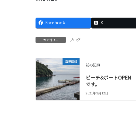
Facebook
X
ブログ
カテゴリー
海況情報
前の記事
ビーチ&ボートOPEN
です。
2021年9月12日