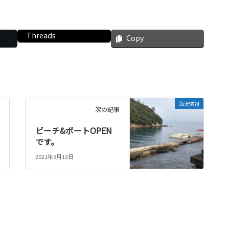
Threads
Copy
海況情報
次の記事
ビーチ&ボートOPEN
です。
2021年9月13日