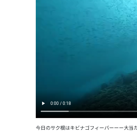
今日のサク根はキビナゴフィーバーーー大当