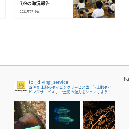
7/9の海況報告
2021年7月9日
F
toi_diving_service
西伊豆 土肥のダイビングサービス🏖
「#土肥ダイ
ビングサービス 」で土肥の魅力をシェアしよう！