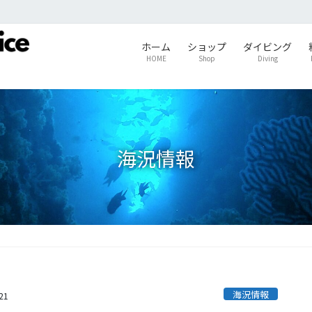
ホーム
ショップ
ダイビング
HOME
Shop
Diving
海況情報
海況情報
21