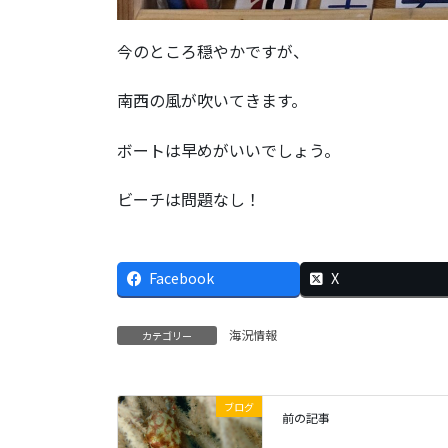
今のところ穏やかですが、
南西の風が吹いてきます。
ボートは早めがいいでしょう。
ビーチは問題なし！
Facebook
X
海況情報
カテゴリー
ブログ
前の記事