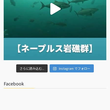
さらに読み込む...
Instagram でフォロー
Facebook