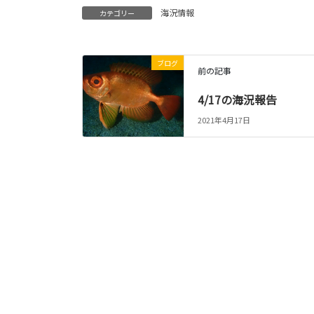
海況情報
カテゴリー
ブログ
前の記事
4/17の海況報告
2021年4月17日