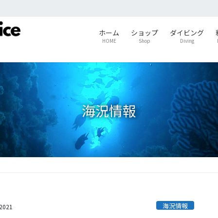
ホーム
ショップ
ダイビング
HOME
Shop
Diving
海況情報
海況情報
s2021