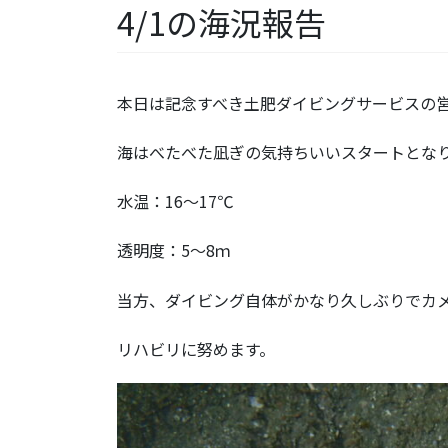
4/1の海況報告
本日は記念すべき土肥ダイビングサービスの
海はべたべた凪ぎの気持ちいいスタートとな
水温：16～17℃
透明度：5～8ｍ
当方、ダイビング自体がかなり久しぶりでカ
リハビリに努めます。