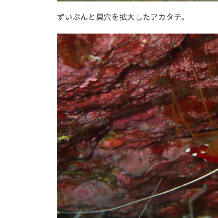
ずいぶんと巣穴を拡大したアカタチ。