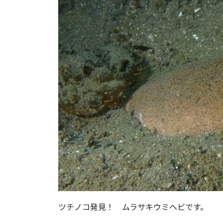
ツチノコ発見！ ムラサキウミヘビです。