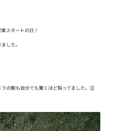
営業スタートの日！
りました。
メラの腕も自分でも驚くほど鈍ってました。泣