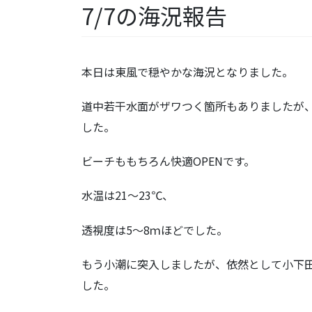
7/7の海況報告
本日は東風で穏やかな海況となりました。
道中若干水面がザワつく箇所もありましたが、
した。
ビーチももちろん快適OPENです。
水温は21～23℃、
透視度は5～8ｍほどでした。
もう小潮に突入しましたが、依然として小下
した。