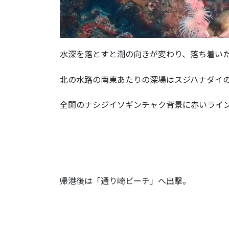
水深を落とすと潮の向きが変わり、落ち着い
北の水路の南東あたりの深場はスジハナダイ
全開のナシジイソギンチャク背景に赤いライ
帰港後は「通り崎ビーチ」へ出撃。