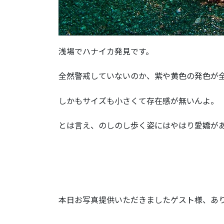
浅場でハナイカ発見です。
全然警戒していないのか、紫や黄色の発色が
しかもサイズも小さくて存在感が無いんよ。
とは言え、のしのし歩く姿にはやはり愛嬌が
本日お写真提供いただきましたゲスト様、あ