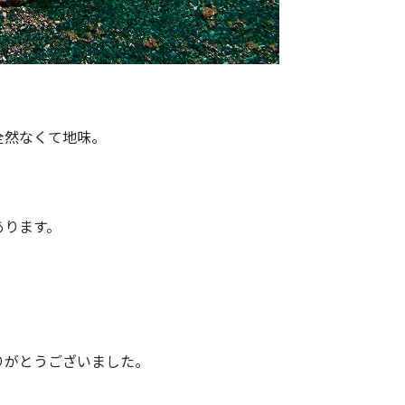
全然なくて地味。
あります。
りがとうございました。