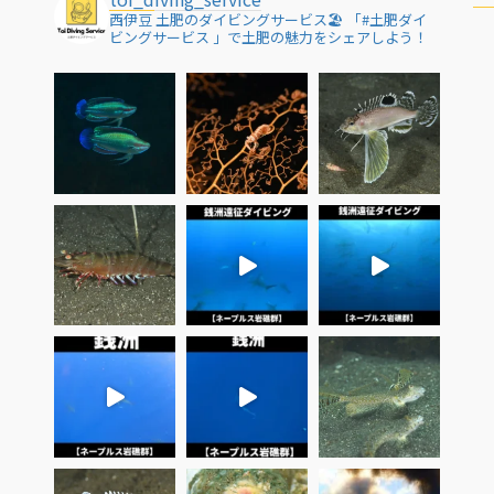
西伊豆 土肥のダイビングサービス🏖
「#土肥ダイ
ビングサービス 」で土肥の魅力をシェアしよう！