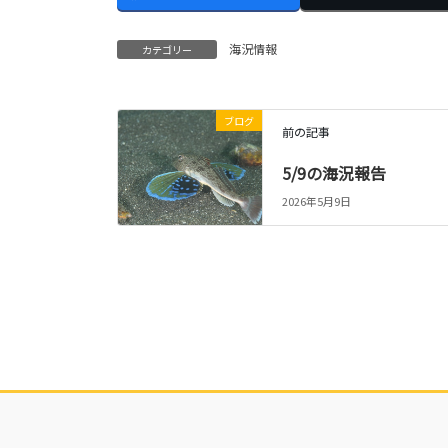
海況情報
カテゴリー
ブログ
前の記事
5/9の海況報告
2026年5月9日