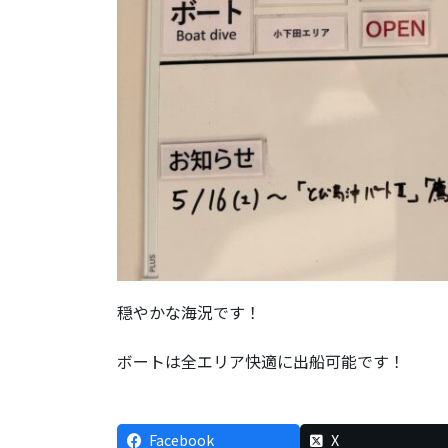
穏やかな海況です！
ボートは全エリア快適に出船可能です！
Facebook
X