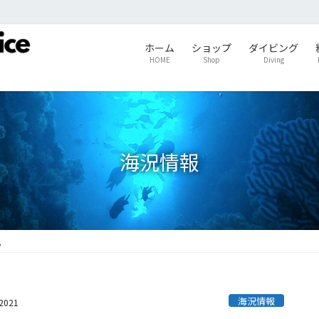
ホーム
ショップ
ダイビング
HOME
Shop
Diving
海況情報
。
海況情報
s2021