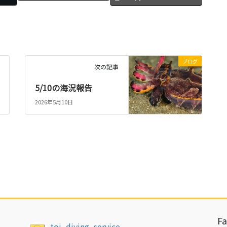
ブログ
次の記事
5/10の海況報告
2026年5月10日
F
toi_diving_service