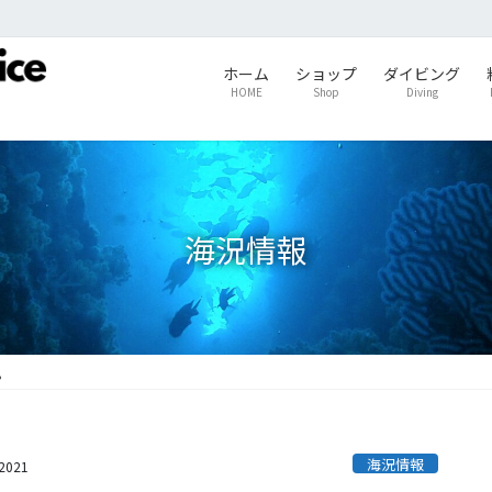
ホーム
ショップ
ダイビング
HOME
Shop
Diving
海況情報
。
海況情報
s2021