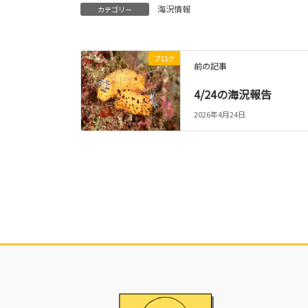
海況情報
カテゴリー
ブログ
前の記事
4/24の海況報告
2026年4月24日