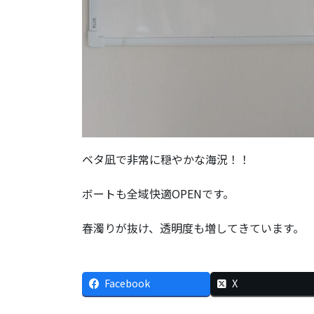
ベタ凪で非常に穏やかな海況！！
ボートも全域快適OPENです。
春濁りが抜け、透明度も増してきています。
Facebook
X