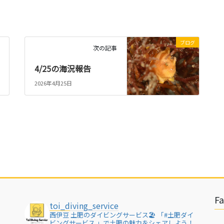
ブログ
次の記事
4/25の海況報告
2026年4月25日
F
toi_diving_service
西伊豆 土肥のダイビングサービス🏖
「#土肥ダイ
ビングサービス 」で土肥の魅力をシェアしよう！