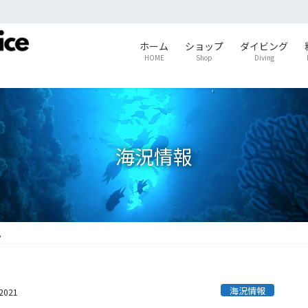
ホーム
ショップ
ダイビング
HOME
Shop
Diving
海況情報
。
海況情報
s2021