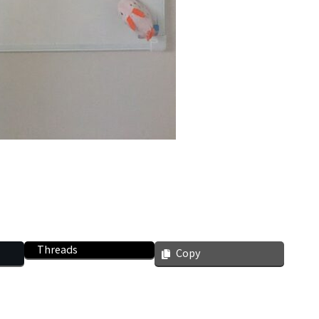
Threads
Copy