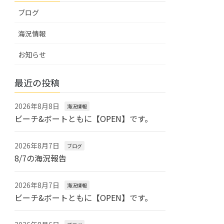
ブログ
海況情報
お知らせ
最近の投稿
2026年8月8日
海況情報
ビーチ&ボートともに【OPEN】です。
2026年8月7日
ブログ
8/7の海況報告
2026年8月7日
海況情報
ビーチ&ボートともに【OPEN】です。