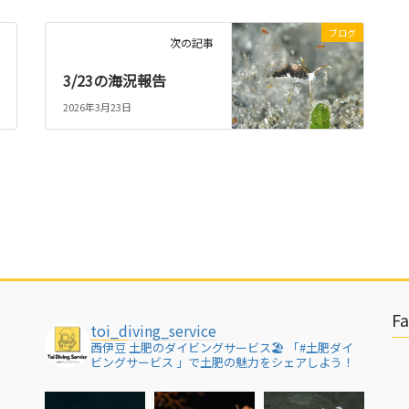
ブログ
次の記事
3/23の海況報告
2026年3月23日
F
toi_diving_service
西伊豆 土肥のダイビングサービス🏖
「#土肥ダイ
ビングサービス 」で土肥の魅力をシェアしよう！