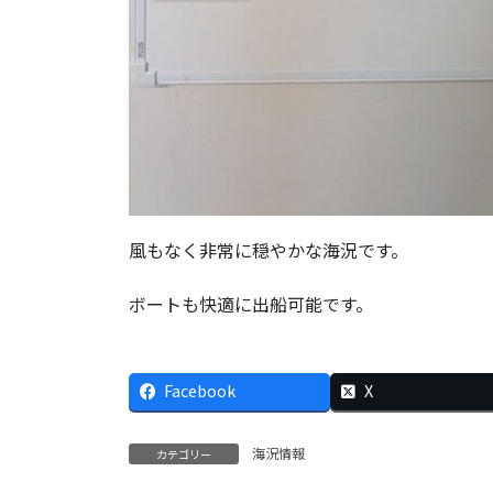
風もなく非常に穏やかな海況です。
ボートも快適に出船可能です。
Facebook
X
海況情報
カテゴリー