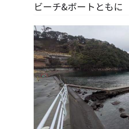
ビーチ&ボートともに【