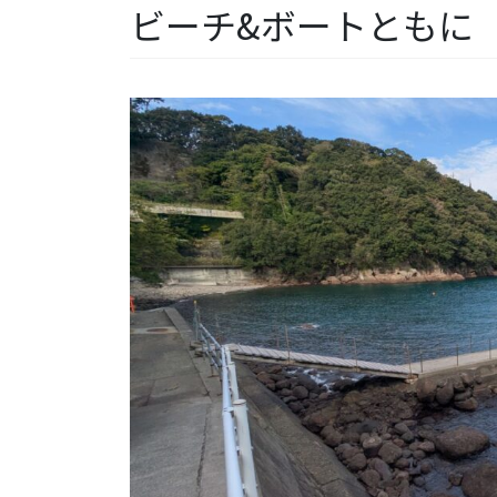
ビーチ&ボートともに【