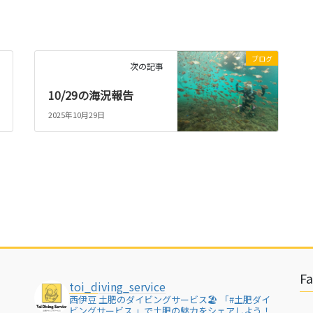
ブログ
次の記事
10/29の海況報告
2025年10月29日
F
toi_diving_service
西伊豆 土肥のダイビングサービス🏖
「#土肥ダイ
ビングサービス 」で土肥の魅力をシェアしよう！