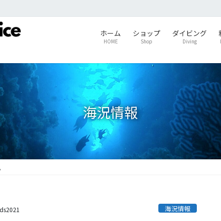
ホーム
ショップ
ダイビング
HOME
Shop
Diving
海況情報
。
海況情報
ids2021