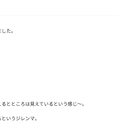
ました。
えるとところは見えているという感じ～。
るというジレンマ。