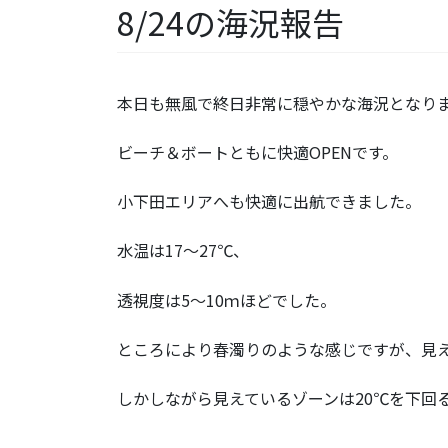
8/24の海況報告
本日も無風で終日非常に穏やかな海況となり
ビーチ＆ボートともに快適OPENです。
小下田エリアへも快適に出航できました。
水温は17～27℃、
透視度は5～10ｍほどでした。
ところにより春濁りのような感じですが、見
しかしながら見えているゾーンは20℃を下回