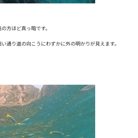
奥の方ほど真っ暗です。
細い通り道の向こうにわずかに外の明かりが見えます。