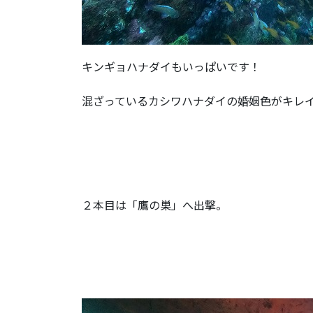
キンギョハナダイもいっぱいです！
混ざっているカシワハナダイの婚姻色がキレ
２本目は「鷹の巣」へ出撃。