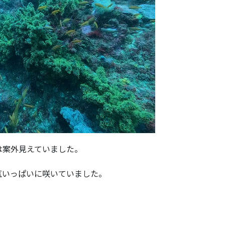
は案外見えていました。
気いっぱいに咲いていました。