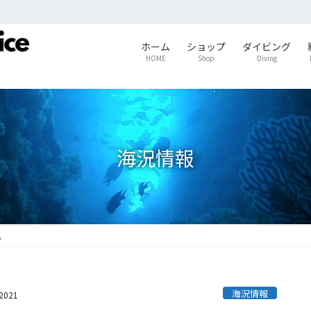
ホーム
ショップ
ダイビング
HOME
Shop
Diving
海況情報
。
海況情報
s2021