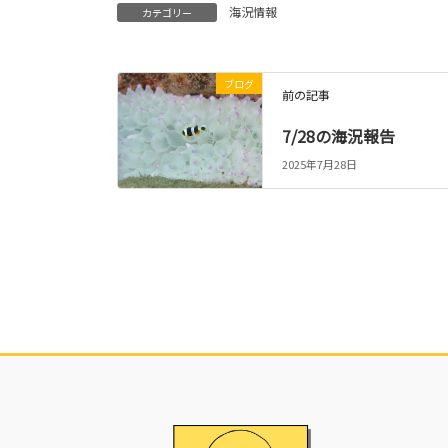
海況情報
カテゴリー
ブログ
前の記事
7/28の海況報告
2025年7月28日