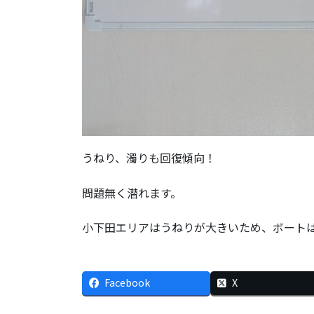
うねり、濁りも回復傾向！
問題無く潜れます。
小下田エリアはうねりが大きいため、ボートは
Facebook
X