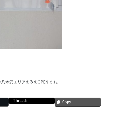
八木沢エリアのみのOPENです。
Threads
Copy