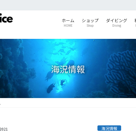
ホーム
ショップ
ダイビング
HOME
Shop
Diving
海況情報
。
海況情報
s2021