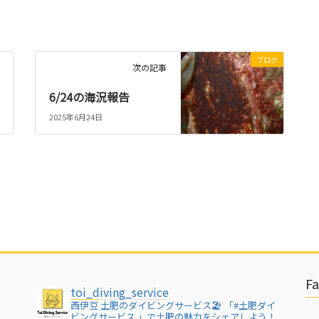
ブログ
次の記事
6/24の海況報告
2025年6月24日
F
toi_diving_service
西伊豆 土肥のダイビングサービス🏖
「#土肥ダイ
ビングサービス 」で土肥の魅力をシェアしよう！