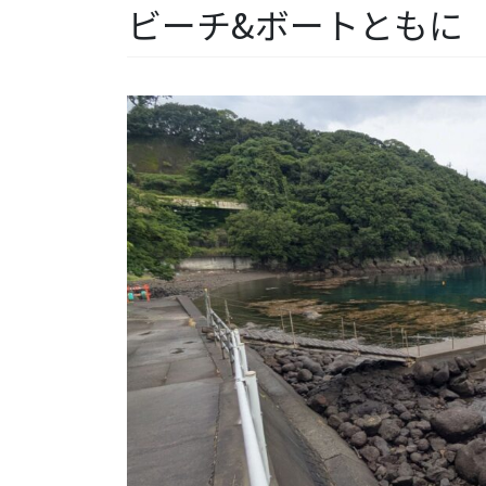
ビーチ&ボートともに【