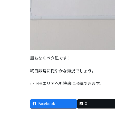
風もなくベタ凪です！
終日非常に穏やかな海況でしょう。
小下田エリアへも快適に出航できます。
Facebook
X