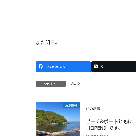
また明日。
Facebook
X
ブログ
カテゴリー
海況情報
前の記事
ビーチ&ボートともに
【OPEN】です。