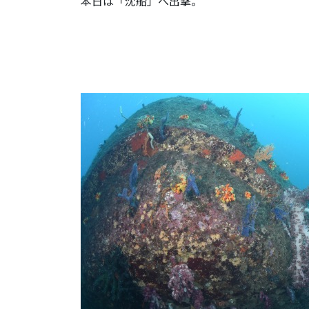
本日は「沈船」へ出撃。