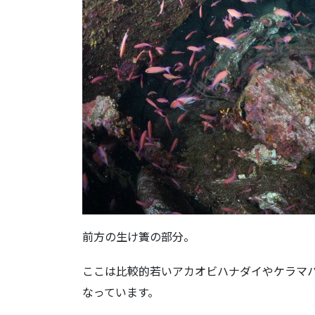
前方の生け簀の部分。
ここは比較的若いアカオビハナダイやケラマ
なっています。