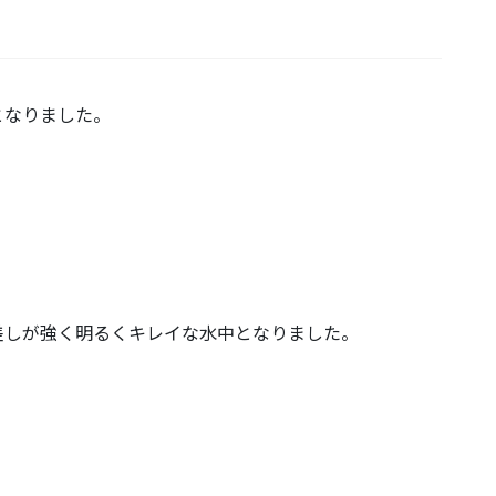
となりました。
差しが強く明るくキレイな水中となりました。