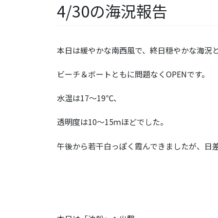
4/30の海況報告
本日は緩やかな南西風で、終日穏やかな海況
ビーチ＆ボートともに問題なくOPENです。
水温は17～19℃、
透明度は10～15ｍほどでした。
午後から若干白っぽく霞んできましたが、日