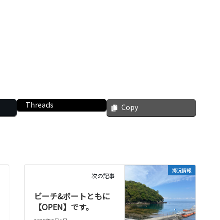
Threads
Copy
海況情報
次の記事
ビーチ&ボートともに
【OPEN】です。