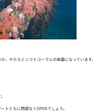
のか、やたらとソフトコーラルの楽園になっています。
す。
ートともに問題なくOPENでしょう。