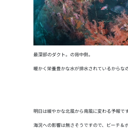
最深部のダクト。の背中側。
暖かく栄養豊かな水が排水されているからな
明日は緩やかな北風から南風に変わる予報で
海況への影響は無さそうですので、ビーチ＆ボ