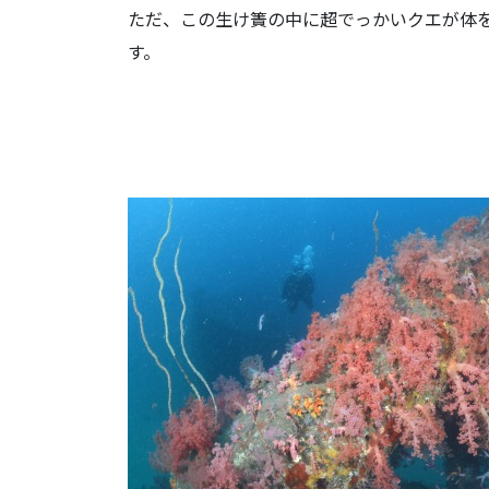
ただ、この生け簀の中に超でっかいクエが体
す。