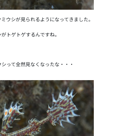
ウミウシが見られるようになってきました。
ンがトゲトゲするんですね。
ウシって全然見なくなったな・・・