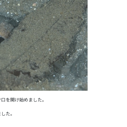
ク口を開け始めました。
ました。