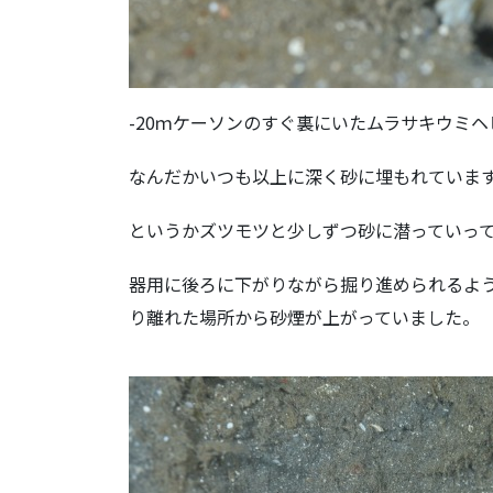
-20ｍケーソンのすぐ裏にいたムラサキウミヘ
なんだかいつも以上に深く砂に埋もれていま
というかズツモツと少しずつ砂に潜っていっ
器用に後ろに下がりながら掘り進められるよ
り離れた場所から砂煙が上がっていました。