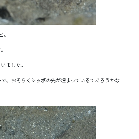
ビ。
す。
ていました。
うで、おそらくシッポの先が埋まっているであろうかな