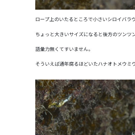
ロープ上のいたるところで小さいシロイバラ
ちょっと大きいサイズになると後方のツンツ
語彙力無くてすいません。
そういえば通年腐るほどいたハナオトメウミ