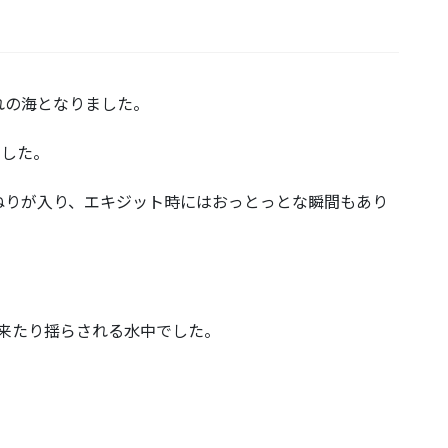
れの海となりました。
でした。
ねりが入り、エキジット時にはおっとっとな瞬間もあり
り来たり揺らされる水中でした。