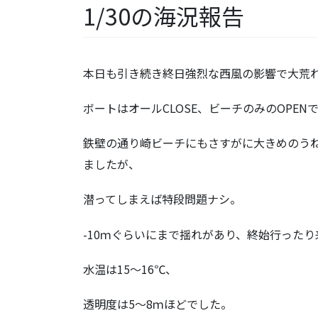
1/30の海況報告
本日も引き続き終日強烈な西風の影響で大荒
ボートはオールCLOSE、ビーチのみのOPEN
鉄壁の通り崎ビーチにもさすがに大きめのう
ましたが、
潜ってしまえば特段問題ナシ。
-10ｍぐらいにまで揺れがあり、終始行った
水温は15～16℃、
透明度は5～8ｍほどでした。