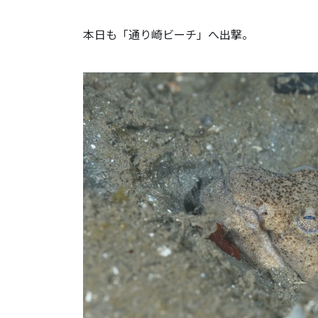
本日も「通り崎ビーチ」へ出撃。