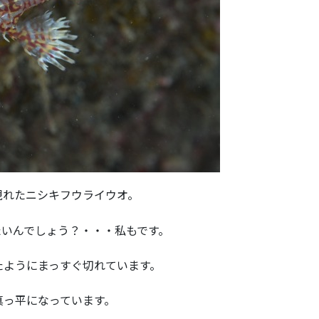
現れたニシキフウライウオ。
たいんでしょう？・・・私もです。
たようにまっすぐ切れています。
真っ平になっています。