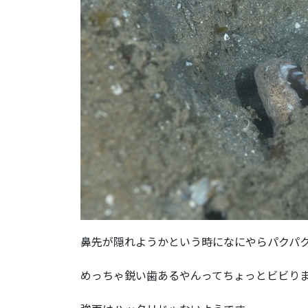
鼻先が隠れようかという時になにやらパクパ
めっちゃ鋭い歯あるやんってちょっとビビり