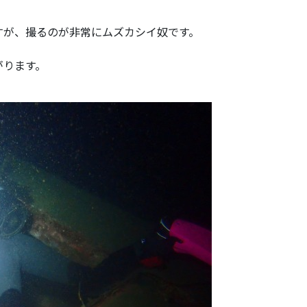
すが、撮るのが非常にムズカシイ奴です。
がります。