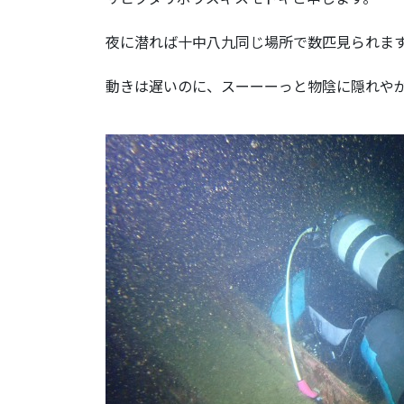
夜に潜れば十中八九同じ場所で数匹見られま
動きは遅いのに、スーーーっと物陰に隠れや