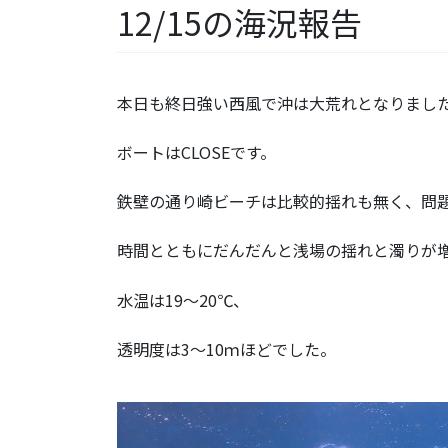
12/15の海況報告
本日も終日強い西風で沖は大荒れとなりまし
ボートはCLOSEです。
鉄壁の通り崎ビーチは比較的揺れも無く、問題
時間とともにだんだんと浅場の揺れと濁りが
水温は19～20℃、
透明度は3～10ｍほどでした。