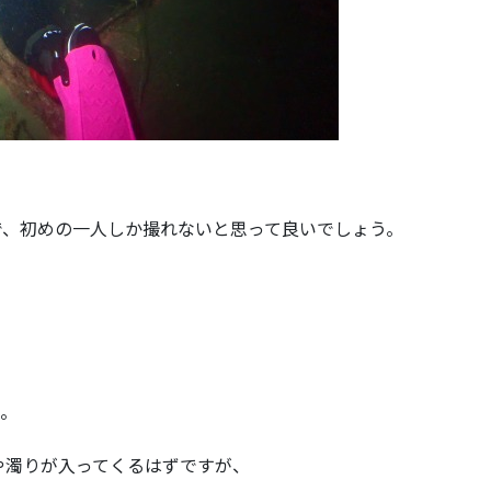
で、初めの一人しか撮れないと思って良いでしょう。
う。
や濁りが入ってくるはずですが、