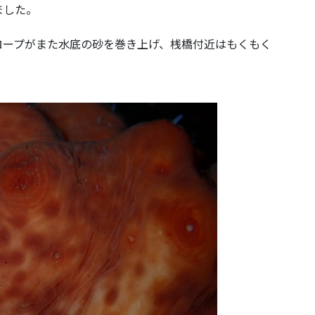
ました。
ロープがまた水底の砂を巻き上げ、桟橋付近はもくもく