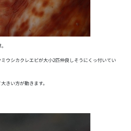
撃。
ウミウシカクレエビが大小2匹仲良しそうにくっ付いてい
て大きい方が動きます。