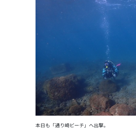
本日も「通り崎ビーチ」へ出撃。