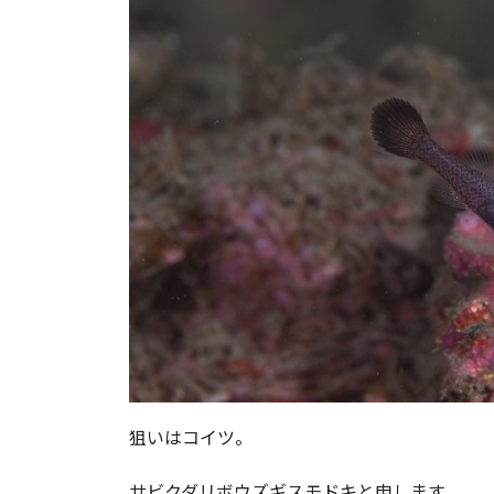
狙いはコイツ。
サビクダリボウズギスモドキと申します。