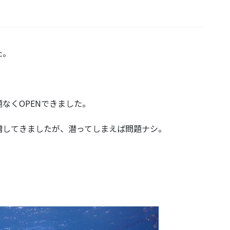
た。
なくOPENできました。
増してきましたが、潜ってしまえば問題ナシ。