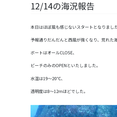
12/14の海況報告
本日はほぼ風も感じないスタートとなりまし
予報通りだんだんと西風が強くなり、荒れた
ボートはオールCLOSE、
ビーチのみのOPENといたしました。
水温は19～20℃、
透明度は8～12ｍほどでした。