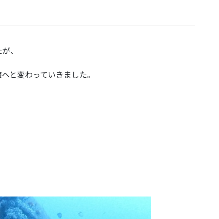
たが、
海へと変わっていきました。