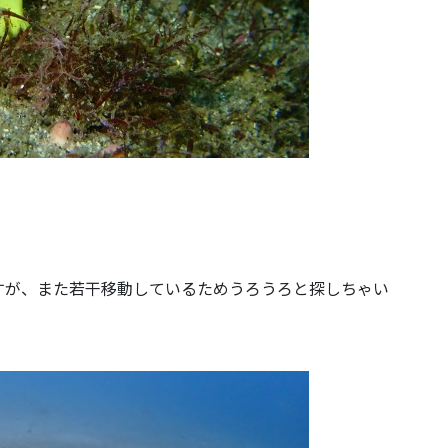
すが、また若干移動しているためうろうろと探しちゃい