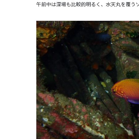
午前中は深場も比較的明るく、水天丸を覆う