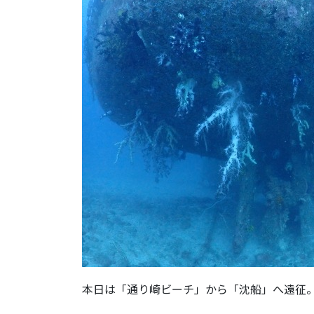
本日は「通り崎ビーチ」から「沈船」へ遠征