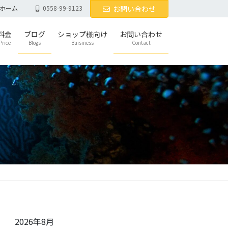
ホーム
0558-99-9123
お問い合わせ
料金
ブログ
ショップ様向け
お問い合わせ
Price
Blogs
Buisiness
Contact
2026年8月