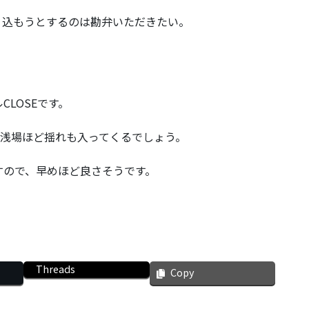
り込もうとするのは勘弁いただきたい。
LOSEです。
、浅場ほど揺れも入ってくるでしょう。
すので、早めほど良さそうです。
Threads
Copy