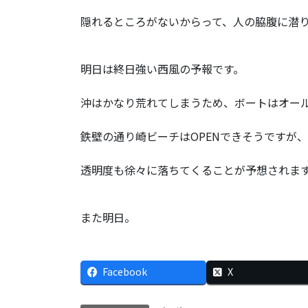
隠れるところがないからって、人の脇腹に潜
明日は終日強い西風の予報です。
沖はかなり荒れてしまうため、ボートはオールC
鉄壁の通り崎ビーチはOPENできそうですが
透明度も徐々に落ちてくることが予想されま
また明日。
Facebook
X