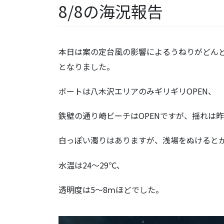
8/8の海況報告
本日は案の定台風の影響によるうねりがどん
となりました。
ボートは八木沢エリアのみギリギリOPEN、
鉄壁の通り崎ビーチはOPENですが、揺れは
白っぽい濁りはありますが、浅場をぬけると
水温は24～29℃、
透明度は5～8ｍほどでした。