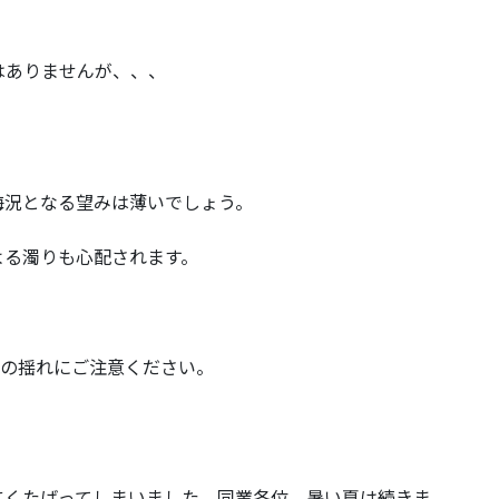
。
はありませんが、、、
海況となる望みは薄いでしょう。
よる濁りも心配されます。
場の揺れにご注意ください。
にくたばってしまいました。同業各位、暑い夏は続きま