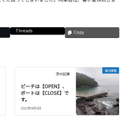
Threads
Copy
海況情報
次の記事
ビーチは【OPEN】、
ボートは【CLOSE】で
す。
2023年8月9日