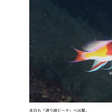
本日も「通り崎ビーチ」へ出撃。