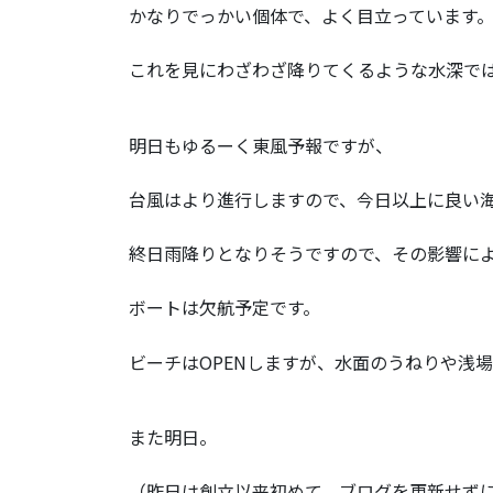
かなりでっかい個体で、よく目立っています
これを見にわざわざ降りてくるような水深で
明日もゆるーく東風予報ですが、
台風はより進行しますので、今日以上に良い
終日雨降りとなりそうですので、その影響に
ボートは欠航予定です。
ビーチはOPENしますが、水面のうねりや浅
また明日。
（昨日は創立以来初めて、ブログを更新せず