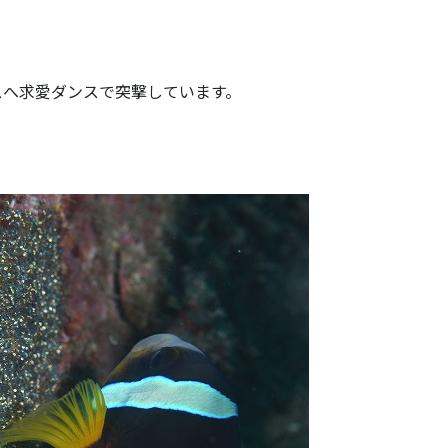
！
スへ求愛ダンスで突撃しています。