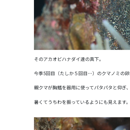
そのアカオビハナダイ達の真下。
今季5回目（たしか５回目…）のクマノミの卵
親クマが胸鰭を器用に使ってパタパタと仰ぎ
暑くてうちわを振っているようにも見えます