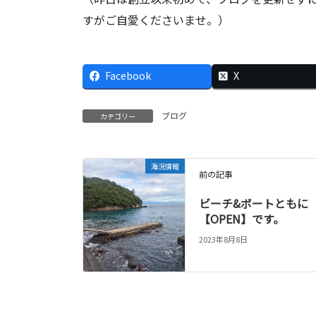
すがご自愛くださいませ。）
Facebook
X
ブログ
カテゴリー
海況情報
前の記事
ビーチ&ボートともに
【OPEN】です。
2023年8月8日