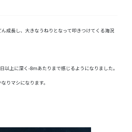
どん成長し、大きなうねりとなって叩きつけてくる海況
昨日以上に深く-8ｍあたりまで感じるようになりました。
かなりマシになります。