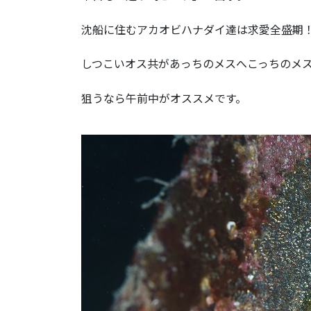
沈船に住むアカオビハナダイ達は求愛全盛期
しつこいオス共があっちのメスへこっちのメ
狙うなら午前中がオススメです。