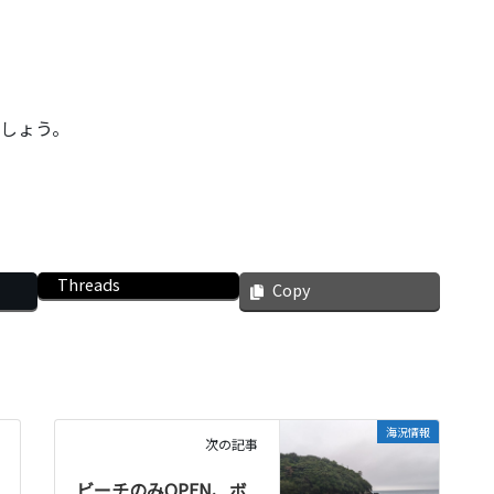
でしょう。
Threads
Copy
海況情報
次の記事
ビーチのみOPEN、ボ