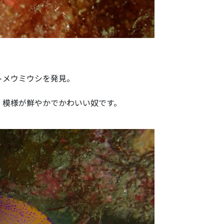
トメウミウシを発見。
、模様が鮮やかでかわいい奴です。