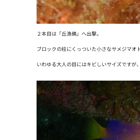
２本目は「丘漁礁」へ出撃。
ブロックの柱にくっついた小さなサメジマオ
いわゆる大人の目にはキビしいサイズですが