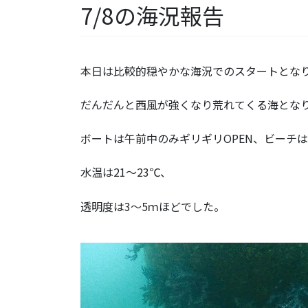
7/8の海況報告
本日は比較的穏やかな海況でのスタートとな
だんだんと西風が強くなり荒れてくる海とな
ボートは午前中のみギリギリOPEN、ビーチは
水温は21～23℃、
透明度は3～5ｍほどでした。