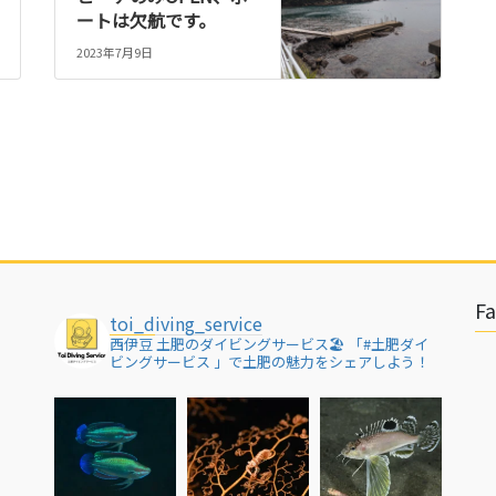
ートは欠航です。
2023年7月9日
F
toi_diving_service
西伊豆 土肥のダイビングサービス🏖
「#土肥ダイ
ビングサービス 」で土肥の魅力をシェアしよう！