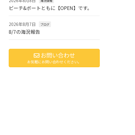
2026年8月8日
海況情報
ビーチ&ボートともに【OPEN】です。
2026年8月7日
ブログ
8/7の海況報告
お問い合わせ
お気軽にお問い合わせください。