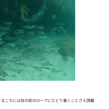
するころには目の前のロープにたどり着くことさえ困難