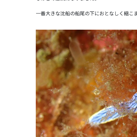
一番大きな沈船の船尾の下におとなしく縮こ