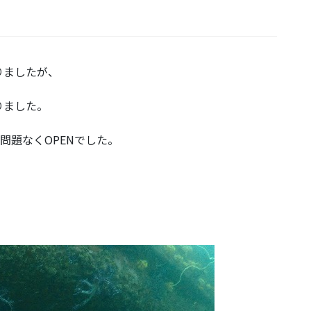
りましたが、
りました。
問題なくOPENでした。