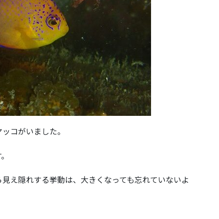
ヤッコがいました。
す。
ら見え隠れする挙動は、大きくなっても忘れていないよ